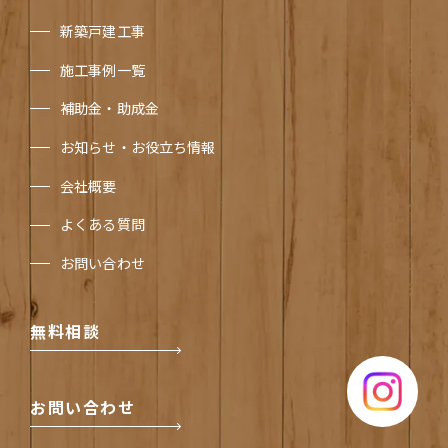
新築戸建工事
施工事例一覧
補助金・助成金
お知らせ・お役立ち情報
会社概要
よくある質問
お問い合わせ
無料相談
Instagram
お問い合わせ