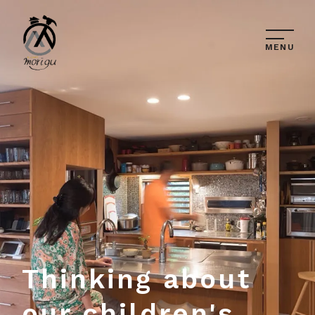
MENU
Thinking about
our children's