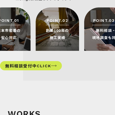
POINT.01
POINT.02
POINT.03
熊本市密着の
創業100年の
無料相談
安心対応
施工実績
現地調査も
無料相談受付中
CLICK