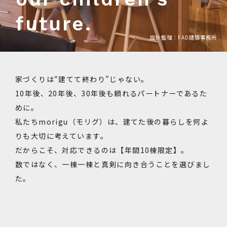
future.
設計監理：FAD建築事務所
家づくりは“建てて終わり”じゃない。
10年後、20年後、30年後も頼れるパートナーであるた
めに。
私たちmorigu（モリグ）は、建てた後の暮らしを何よ
りも大切に考えています。
だからこそ、対応できるのは【年間10棟限定】。
数ではなく、一棟一棟と真剣に向き合うことを選びまし
た。