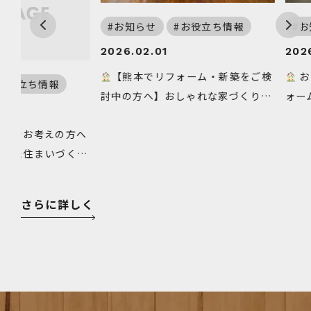
お知らせ
お役立ち情報
お知ら
2026.02.01
2026.01
【熊本でリフォーム・新築をご検
お知ら
立ち情報
討中の方へ】おしゃれな家づくりの
ォームなら
ご提案
をお考えの方へ
た住まいづくり
さらに詳しく