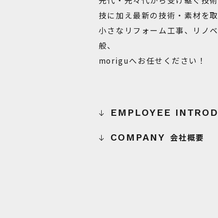
先代・先々代から受け継ぐ技
技に加え最新の技術・素材を取
小さなリフォーム工事、リノ
般、
moriguへお任せください！
会社概要